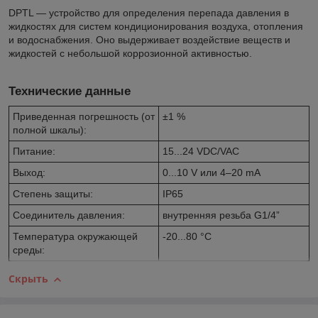
DPTL — устройство для определения перепада давления в
жидкостях для систем кондиционирования воздуха, отопления
и водоснабжения. Оно выдерживает воздействие веществ и
жидкостей с небольшой коррозионной активностью.
Технические данные
Приведенная погрешность (от
±1 %
полной шкалы):
Питание:
15...24 VDC/VAC
Выход:
0...10 V или 4–20 mA
Степень защиты:
IP65
Соединитель давления:
внутренняя резьба G1/4”
Температура окружающей
-20...80 °C
среды:
Скрыть