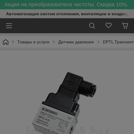
Акция на преобразователи частоты. Скидка 10%.
Автоматизация систем отопления, вентиляции и кондицио
Товары и услуги
Датчики давления
DPTL Трансмит