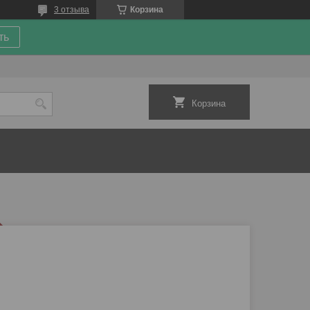
3 отзыва
Корзина
ть
Корзина