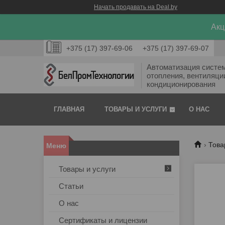
Начать продавать на Deal.by
Акц
+375 (17) 397-69-06
+375 (17) 397-69-07
Автоматизация систе
отопления, вентиляци
кондиционирования
ГЛАВНАЯ
ТОВАРЫ И УСЛУГИ
О НАС
Това
Товары и услуги
Статьи
О нас
Сертификаты и лицензии