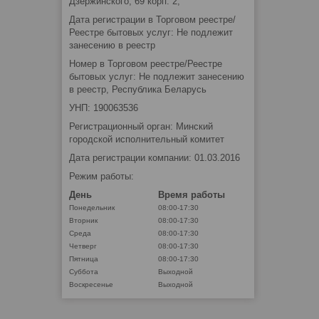
Дзержинского, 69 корп. 2,
Дата регистрации в Торговом реестре/
Реестре бытовых услуг: Не подлежит
занесению в реестр
Номер в Торговом реестре/Реестре
бытовых услуг: Не подлежит занесению
в реестр, Республика Беларусь
УНП: 190063536
Регистрационный орган: Минский
городской исполнительный комитет
Дата регистрации компании: 01.03.2016
Режим работы:
День
Время работы
Понедельник
08:00-17:30
Вторник
08:00-17:30
Среда
08:00-17:30
Четверг
08:00-17:30
Пятница
08:00-17:30
Суббота
Выходной
Воскресенье
Выходной