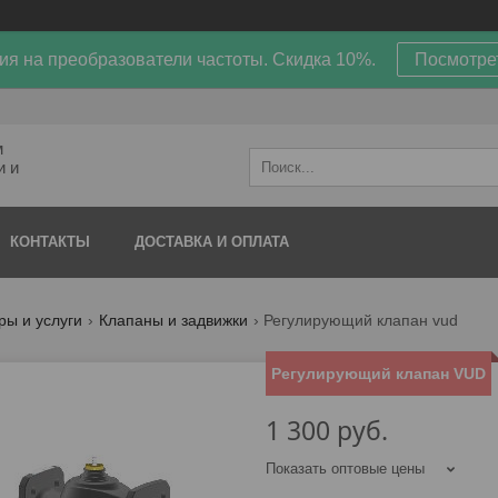
ия на преобразователи частоты. Скидка 10%.
Посмотре
м
и и
КОНТАКТЫ
ДОСТАВКА И ОПЛАТА
ры и услуги
Клапаны и задвижки
Регулирующий клапан vud
Регулирующий клапан VUD
1 300
руб.
Показать оптовые цены