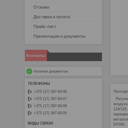
Отзывы
Доставка и оплата
Прайс-лист
Презентации и документы
Контакты
Наличие документов
Проходн
+375 (17) 397-69-06
Регулир
+375 (17) 397-69-07
воздуха
+375 (17) 397-69-08
124/125
+375 (17) 397-69-05
нержаве
металли
EPDM. Х