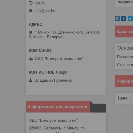
выдвин
bpt.by
info@bpt.by
Характ
г. Минск, пр. Дзержинского, 69 корп.
2, Минск, Беларусь
Основ
Произво
ОДО "Белпромтехнологии"
Страна 
Владимир Гусаченко
Информ
Цена:
1
Информация для покупателя
ОДО "Белпромтехнологии"
220083, Беларусь, г. Минск, пр.