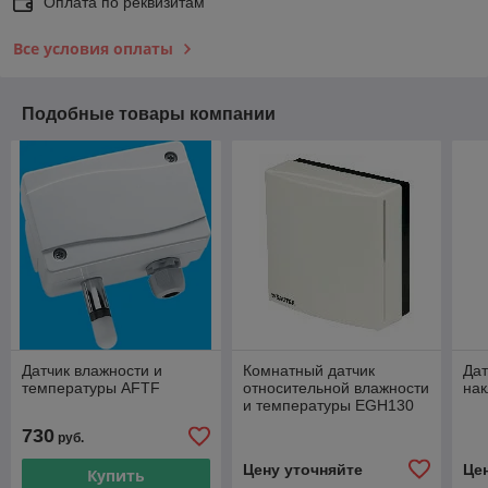
Оплата по реквизитам
Все условия оплаты
Подобные товары компании
Датчик влажности и
Комнатный датчик
Дат
температуры AFTF
относительной влажности
на
и температуры EGH130
730
руб.
Цену уточняйте
Це
Купить