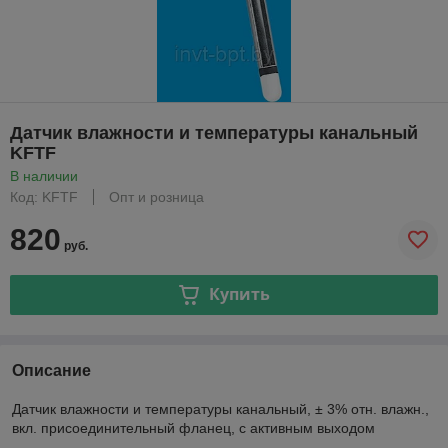
Датчик влажности и температуры канальный
KFTF
В наличии
Код: KFTF
Опт и розница
820
руб.
Купить
Описание
Датчик влажности и температуры канальный, ± 3% отн. влажн.,
вкл. присоединительный фланец, с активным выходом