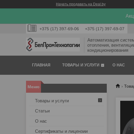
Начать продавать на Deal.by
Акц
+375 (17) 397-69-06
+375 (17) 397-69-07
Автоматизация систе
отопления, вентиляци
кондиционирования
ГЛАВНАЯ
ТОВАРЫ И УСЛУГИ
О НАС
Това
Товары и услуги
Статьи
О нас
Сертификаты и лицензии