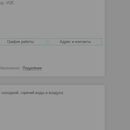
од:
VQE
График работы
Адрес и контакты
й
бесплатно
Подробнее
холодной, горячей воды и воздуха