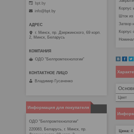
Закрыти
bpt.by
Корпус 
info@bpt.by
Шток из
Затвор 
Корпус 
г. Минск, пр. Дзержинского, 69 корп.
2, Минск, Беларусь
Номинал
ОДО "Белпромтехнологии"
Характ
Владимир Гусаченко
Основ
Цвет
Информация для покупателя
Информ
ОДО "Белпромтехнологии"
220083, Беларусь, г. Минск, пр.
Цена:
4