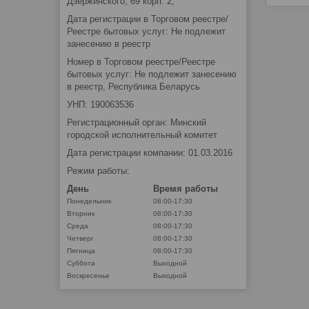
Дзержинского, 69 корп. 2,
Дата регистрации в Торговом реестре/
Реестре бытовых услуг: Не подлежит
занесению в реестр
Номер в Торговом реестре/Реестре
бытовых услуг: Не подлежит занесению
в реестр, Республика Беларусь
УНП: 190063536
Регистрационный орган: Минский
городской исполнительный комитет
Дата регистрации компании: 01.03.2016
Режим работы:
День
Время работы
Понедельник
08:00-17:30
Вторник
08:00-17:30
Среда
08:00-17:30
Четверг
08:00-17:30
Пятница
08:00-17:30
Суббота
Выходной
Воскресенье
Выходной