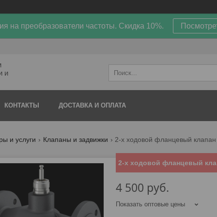
ия на преобразователи частоты. Скидка 10%.
Посмотре
м
и и
КОНТАКТЫ
ДОСТАВКА И ОПЛАТА
ры и услуги
Клапаны и задвижки
2-х ходовой фланцевый клапан
2-х ходовой фланцевый кла
4 500
руб.
Показать оптовые цены