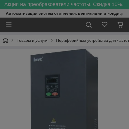
Акция на преобразователи частоты. Скидка 10%.
Автоматизация систем отопления, вентиляции и кондицио
Товары и услуги
Периферийные устройства для часто