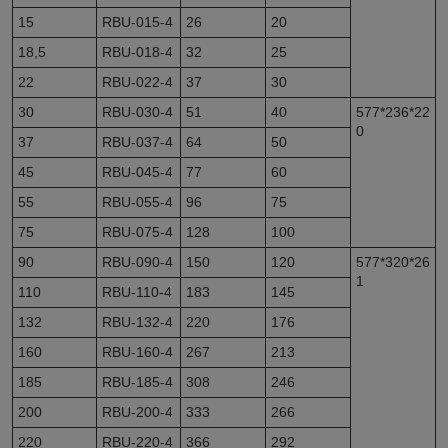
15
RBU-015-4
26
20
18,5
RBU-018-4
32
25
22
RBU-022-4
37
30
30
RBU-030-4
51
40
577*236*22
0
37
RBU-037-4
64
50
45
RBU-045-4
77
60
55
RBU-055-4
96
75
75
RBU-075-4
128
100
90
RBU-090-4
150
120
577*320*26
1
110
RBU-110-4
183
145
132
RBU-132-4
220
176
160
RBU-160-4
267
213
185
RBU-185-4
308
246
200
RBU-200-4
333
266
220
RBU-220-4
366
292