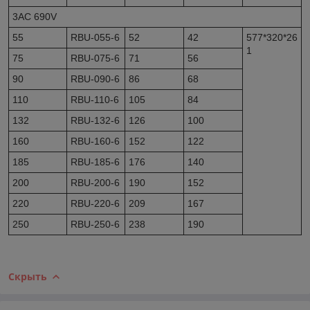
3AC 690V
55
RBU-055-6
52
42
577*320*26
1
75
RBU-075-6
71
56
90
RBU-090-6
86
68
110
RBU-110-6
105
84
132
RBU-132-6
126
100
160
RBU-160-6
152
122
185
RBU-185-6
176
140
200
RBU-200-6
190
152
220
RBU-220-6
209
167
250
RBU-250-6
238
190
Скрыть