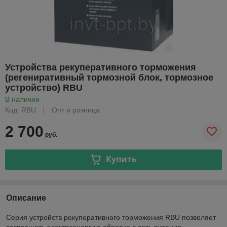
Устройства рекуперативного торможения
(регениративный тормозной блок, тормозное
устройство) RBU
В наличии
Код: RBU
Опт и розница
2 700
руб.
Купить
Описание
Серия устройств рекуперативного торможения RBU позволяет
возвращать электроэнергию обратно в сеть питания.