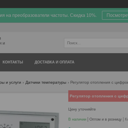
ия на преобразователи частоты. Скидка 10%.
Посмотре
м
и и
КОНТАКТЫ
ДОСТАВКА И ОПЛАТА
ры и услуги
Датчики температуры
Регулятор отопления с цифро
Регулятор отопления с ци
Цену уточняйте
В наличии
Оптом и в розницу
К