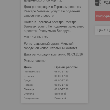
Дзержинского, 69 корп. 2,
EQJ
Дата регистрации в Торговом реестре/
Реестре бытовых услуг: Не подлежит
занесению в реестр
Информ
Номер в Торговом реестре/Реестре
бытовых услуг: Не подлежит занесению
Цена:
Це
в реестр, Республика Беларусь
УНП: 190063536
Регистрационный орган: Минский
городской исполнительный комитет
Дата регистрации компании: 01.03.2016
Режим работы:
День
Время работы
Понедельник
08:00-17:30
Вторник
08:00-17:30
Среда
08:00-17:30
Четверг
08:00-17:30
Пятница
08:00-17:30
Суббота
Выходной
Воскресенье
Выходной