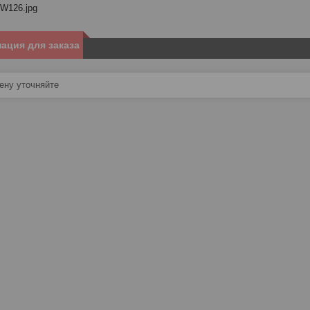
W126.jpg
ация для заказа
ну уточняйте