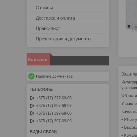
Отзывы
Доставка и оплата
Прайс-лист
Презентации и документы
Контакты
Ваше пр
Наличие документов
Интегри
установ
Области
+375 (17) 397-69-06
Управле
+375 (17) 397-69-07
Качеств
+375 (17) 397-69-08
• PI-ре
+375 (17) 397-69-05
• Высок
• Комфо