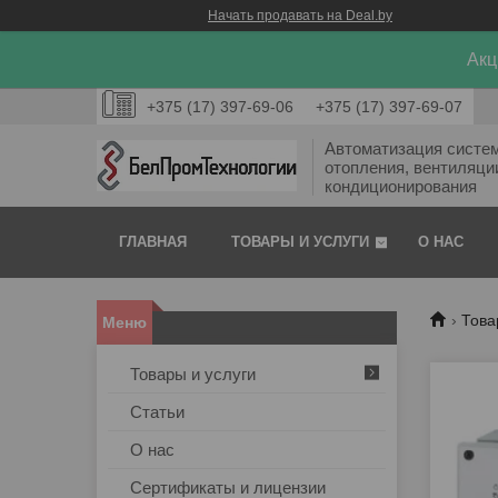
Начать продавать на Deal.by
Акц
+375 (17) 397-69-06
+375 (17) 397-69-07
Автоматизация систе
отопления, вентиляци
кондиционирования
ГЛАВНАЯ
ТОВАРЫ И УСЛУГИ
О НАС
Това
Товары и услуги
Статьи
О нас
Сертификаты и лицензии